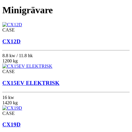
Minigrävare
CASE
CX12D
8.8 kw / 11.8 hk
1200 kg
CASE
CX15EV ELEKTRISK
16 kw
1420 kg
CASE
CX19D