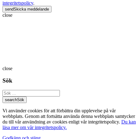
integritetspolicy
.
send
Skicka meddelande
close
close
Sök
Sök
search
Sök
Vi använder cookies för att förbättra din upplevelse på vår
webbplats. Genom att fortsätta använda denna webbplats samtycker
du till vår användning av cookies enligt vår integritetspolicy.
Du kan
läsa mer om vår integritetspolicy.
Godkänn och stäng