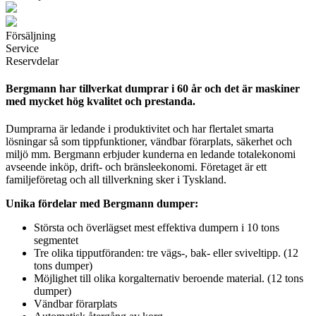
Försäljning
Service
Reservdelar
Bergmann har tillverkat dumprar i 60 år och det är maskiner
med mycket hög kvalitet och prestanda.
Dumprarna är ledande i produktivitet och har flertalet smarta
lösningar så som tippfunktioner, vändbar förarplats, säkerhet och
miljö mm. Bergmann erbjuder kunderna en ledande totalekonomi
avseende inköp, drift- och bränsleekonomi. Företaget är ett
familjeföretag och all tillverkning sker i Tyskland.
Unika fördelar med Bergmann dumper:
Största och överlägset mest effektiva dumpern i 10 tons
segmentet
Tre olika tipputföranden: tre vägs-, bak- eller sviveltipp. (12
tons dumper)
Möjlighet till olika korgalternativ beroende material. (12 tons
dumper)
Vändbar förarplats