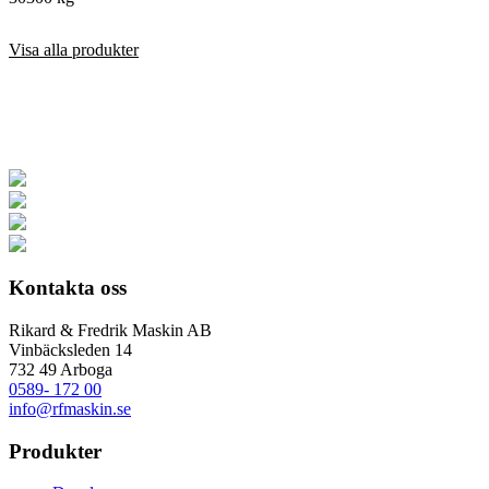
Visa alla produkter
Kontakta oss
Rikard & Fredrik Maskin AB
Vinbäcksleden 14
732 49 Arboga
0589- 172 00
info@rfmaskin.se
Produkter