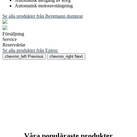
Automatisk återgång av korg
Automatisk motoravstängning
Se alla produkter från Bergmann dumprar
Försäljning
Service
Reservdelar
Se alla produkter från Epiroc
chevron_left
Previous
chevron_right
Next
Våra populäraste produkter