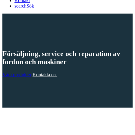
Kontakt
search
Sök
Försäljning, service och reparation av
fordon och maskiner
Våra produkter
Kontakta oss