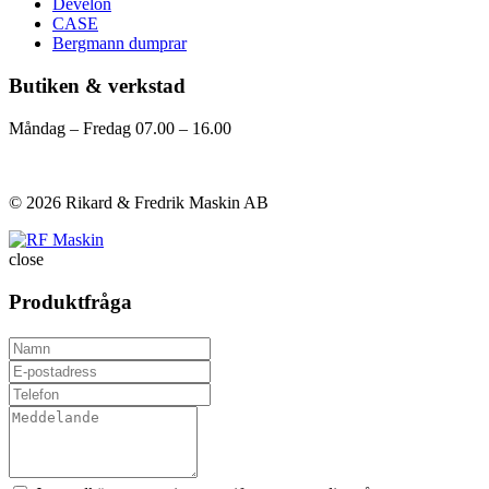
Develon
CASE
Bergmann dumprar
Butiken & verkstad
Måndag – Fredag 07.00 – 16.00
Visa på karta
Kontakta oss
© 2026 Rikard & Fredrik Maskin AB
close
Produktfråga