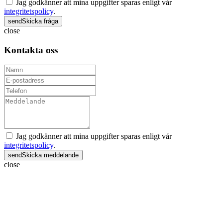
Jag godkänner att mina uppgifter sparas enligt vår
integritetspolicy
.
send
Skicka fråga
close
Kontakta oss
Jag godkänner att mina uppgifter sparas enligt vår
integritetspolicy
.
send
Skicka meddelande
close