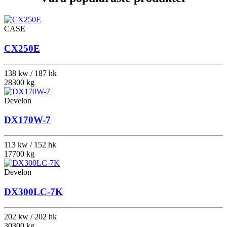
CASE
CX250E
138 kw / 187 hk
28300 kg
Develon
DX170W-7
113 kw / 152 hk
17700 kg
Develon
DX300LC-7K
202 kw / 202 hk
30300 kg