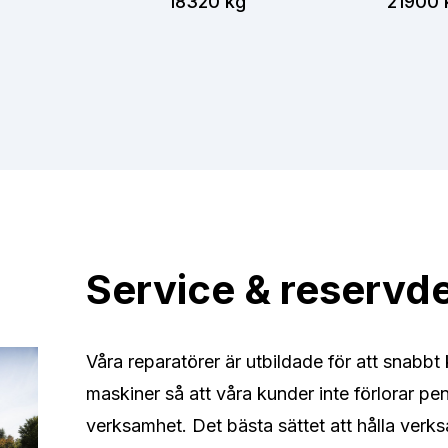
18320 kg
21900 
Service & reservde
Våra reparatörer är utbildade för att snabb
maskiner så att våra kunder inte förlorar pe
verksamhet. Det bästa sättet att hålla ver