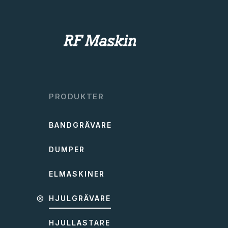
PRODUKTER
BANDGRÄVARE
DUMPER
ELMASKINER
cancel
HJULGRÄVARE
HJULLASTARE