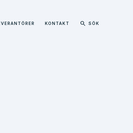
search
EVERANTÖRER
KONTAKT
SÖK