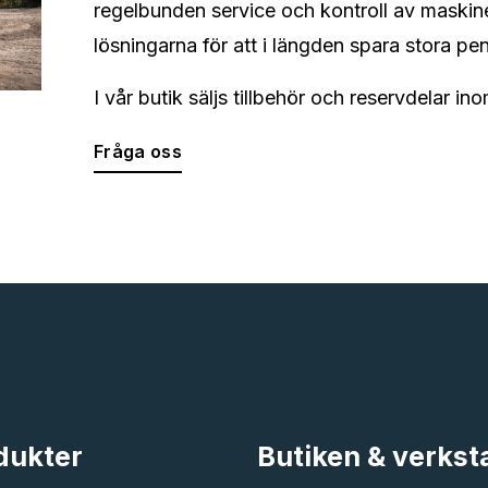
regelbunden service och kontroll av maskine
lösningarna för att i längden spara stora pe
I vår butik säljs tillbehör och reservdelar i
Fråga oss
dukter
Butiken & verkst