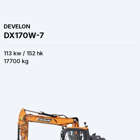
DEVELON
DX170W-7
113 kw / 152 hk
17700 kg