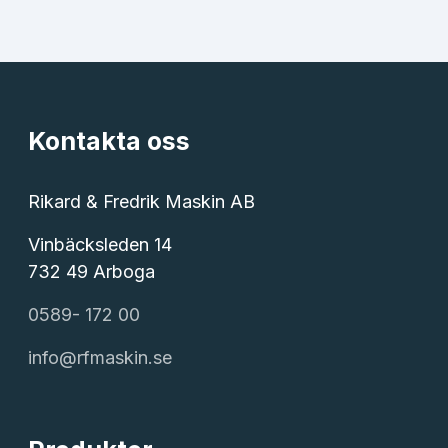
Kontakta oss
Rikard & Fredrik Maskin AB
Vinbäcksleden 14
732 49 Arboga
0589- 172 00
info@rfmaskin.se