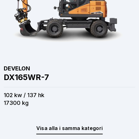
DEVELON
DX165WR-7
102 kw / 137 hk
17300 kg
Visa alla i samma kategori