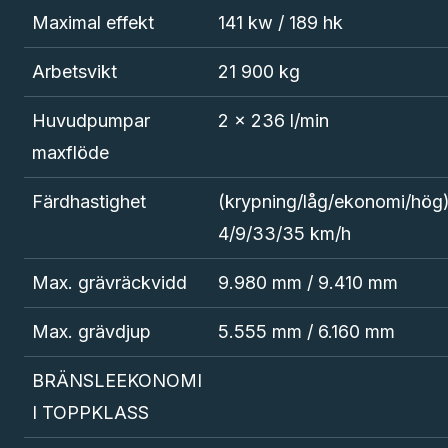
Maximal effekt
141 kw / 189 hk
Arbetsvikt
21 900 kg
Huvudpumpar
2 x 236 l/min
maxflöde
Färdhastighet
(krypning/låg/ekonomi/hög
4/9/33/35 km/h
Max. grävräckvidd
9.980 mm / 9.410 mm
Max. grävdjup
5.555 mm / 6.160 mm
BRÄNSLEEKONOMI
I TOPPKLASS