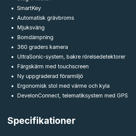
SmartKey
Automatisk grävbroms
Mjuksväng
Bomdämpning
360 graders kamera
UltraSonic-system, bakre rörelsedetektorer
Färgskärm med touchscreen
Ny uppgraderad förarmiljö
Ergonomisk stol med värme och kyla
DevelonConnect, telematiksystem med GPS
Specifikationer