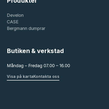
Produkter
Develon
CASE
Bergmann dumprar
Butiken & verkstad
Måndag – Fredag 07.00 – 16.00
Visa på karta
Kontakta oss