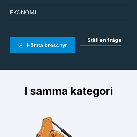
EKONOMI
Ställ en fråga
download
Hämta broschyr
I samma kategori