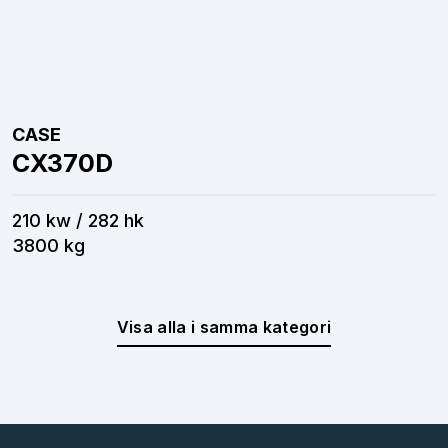
CASE
CX370D
210 kw / 282 hk
3800 kg
Visa alla i samma kategori