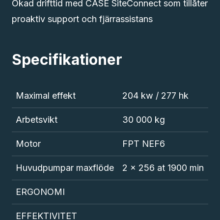
Ökad drifttid med CASE SiteConnect som tillåter
proaktiv support och fjärrassistans
Specifikationer
Maximal effekt
204 kw / 277 hk
Arbetsvikt
30 000 kg
Motor
FPT NEF6
Huvudpumpar maxflöde
2 x 256 at 1900 min
ERGONOMI
EFFEKTIVITET