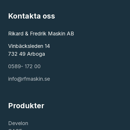
Kontakta oss
Rikard & Fredrik Maskin AB
Vinbäcksleden 14
732 49 Arboga
0589- 172 00
info@rfmaskin.se
Produkter
Develon