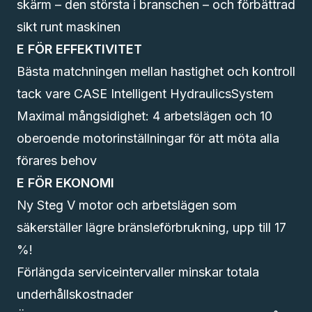
skärm – den största i branschen – och förbättrad
sikt runt maskinen
E FÖR EFFEKTIVITET
Bästa matchningen mellan hastighet och kontroll
tack vare CASE Intelligent HydraulicsSystem
Maximal mångsidighet: 4 arbetslägen och 10
oberoende motorinställningar för att möta alla
förares behov
E FÖR EKONOMI
Ny Steg V motor och arbetslägen som
säkerställer lägre bränsleförbrukning, upp till 17
%!
Förlängda serviceintervaller minskar totala
underhållskostnader