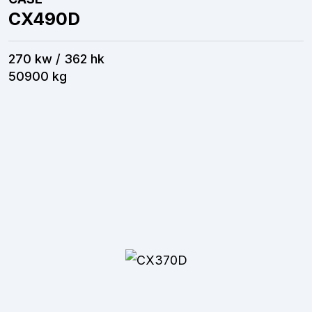
CX490D
270 kw / 362 hk
50900 kg