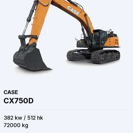
CASE
CX750D
382 kw / 512 hk
72000 kg