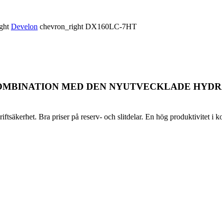
ight
Develon
chevron_right
DX160LC-7HT
 KOMBINATION MED DEN NYUTVECKLADE HYDR
säkerhet. Bra priser på reserv- och slitdelar. En hög produktivitet i ko