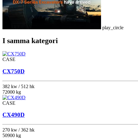
play_circle
I samma kategori
CASE
CX750D
382 kw / 512 hk
72000 kg
CASE
CX490D
270 kw / 362 hk
50900 kg