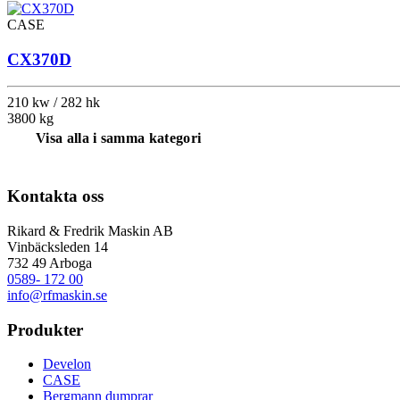
CASE
CX370D
210 kw / 282 hk
3800 kg
Visa alla i samma kategori
Kontakta oss
Rikard & Fredrik Maskin AB
Vinbäcksleden 14
732 49 Arboga
0589- 172 00
info@rfmaskin.se
Produkter
Develon
CASE
Bergmann dumprar