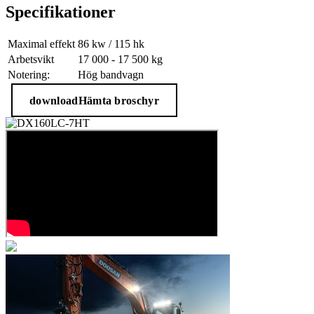
Specifikationer
Maximal effekt
86 kw / 115 hk
Arbetsvikt
17 000 - 17 500 kg
Notering:
Hög bandvagn
Ställ en fråga
download
Hämta broschyr