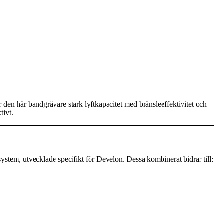
den här bandgrävare stark lyftkapacitet med bränsleeffektivitet och
tivt.
stem, utvecklade specifikt för Develon. Dessa kombinerat bidrar till: