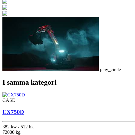
play_circle
I samma kategori
CASE
CX750D
382 kw / 512 hk
72000 kg