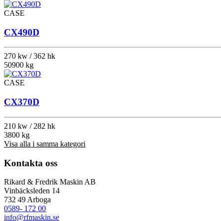
CASE
CX490D
270 kw / 362 hk
50900 kg
CASE
CX370D
210 kw / 282 hk
3800 kg
Visa alla i samma kategori
Kontakta oss
Rikard & Fredrik Maskin AB
Vinbäcksleden 14
732 49 Arboga
0589- 172 00
info@rfmaskin.se