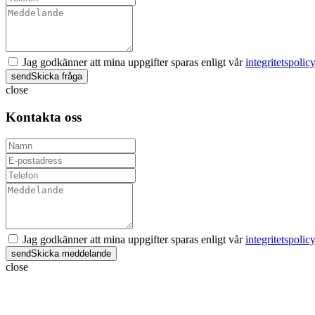
Jag godkänner att mina uppgifter sparas enligt vår
integritetspolicy
send
Skicka fråga
close
Kontakta oss
Jag godkänner att mina uppgifter sparas enligt vår
integritetspolicy
send
Skicka meddelande
close