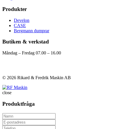
Produkter
Develon
CASE
Bergmann dumprar
Butiken & verkstad
Måndag – Fredag 07.00 – 16.00
Visa på karta
Kontakta oss
© 2026 Rikard & Fredrik Maskin AB
close
Produktfråga