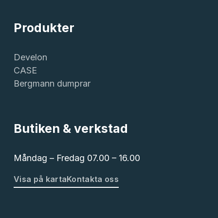
Produkter
Develon
CASE
Bergmann dumprar
Butiken & verkstad
Måndag – Fredag 07.00 – 16.00
Visa på karta
Kontakta oss