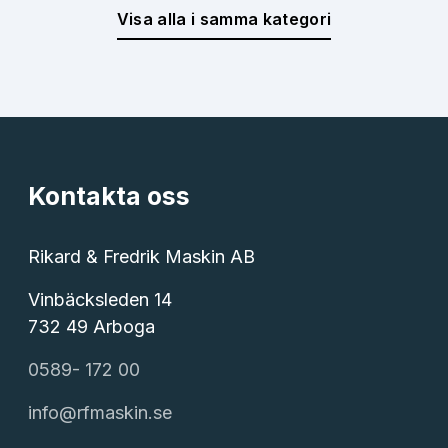
Visa alla i samma kategori
Kontakta oss
Rikard & Fredrik Maskin AB
Vinbäcksleden 14
732 49 Arboga
0589- 172 00
info@rfmaskin.se