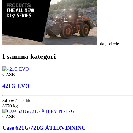
play_circle
I samma kategori
CASE
421G EVO
84 kw / 112 hk
8970 kg
CASE
Case 621G/721G ÅTERVINNING