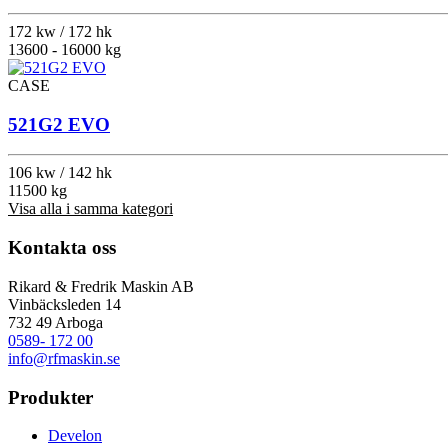
172 kw / 172 hk
13600 - 16000 kg
CASE
521G2 EVO
106 kw / 142 hk
11500 kg
Visa alla i samma kategori
Kontakta oss
Rikard & Fredrik Maskin AB
Vinbäcksleden 14
732 49 Arboga
0589- 172 00
info@rfmaskin.se
Produkter
Develon