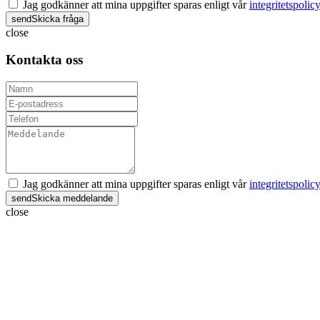
Jag godkänner att mina uppgifter sparas enligt vår
integritetspolicy
send
Skicka fråga
close
Kontakta oss
Jag godkänner att mina uppgifter sparas enligt vår
integritetspolicy
send
Skicka meddelande
close