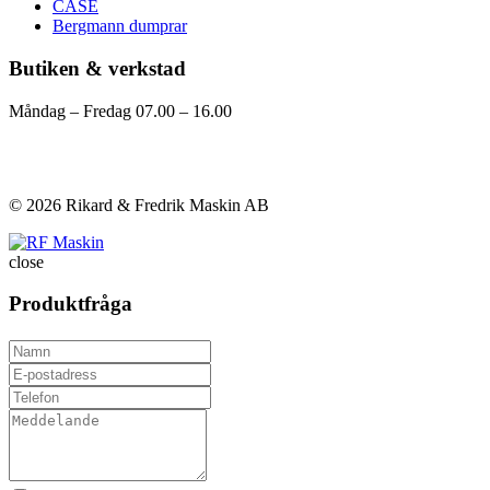
CASE
Bergmann dumprar
Butiken & verkstad
Måndag – Fredag 07.00 – 16.00
Visa på karta
Kontakta oss
© 2026 Rikard & Fredrik Maskin AB
close
Produktfråga