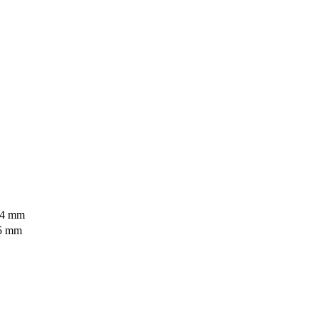
734 mm
55 mm