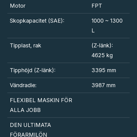
Motor
FPT
Skopkapacitet (SAE):
1000 ~ 1300
L
Tipplast, rak
(Z-länk):
4625 kg
Tipphöjd (Z-länk):
3395 mm
Vändradie:
3987 mm
FLEXIBEL MASKIN FÖR
ALLA JOBB
DEN ULTIMATA
FÖRARMILÖN