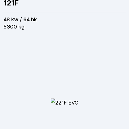
121F
48 kw / 64 hk
5300 kg