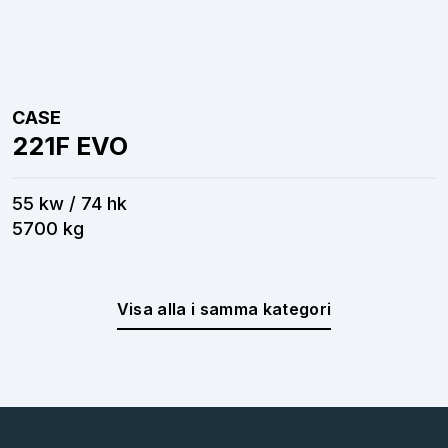
CASE
221F EVO
55 kw / 74 hk
5700 kg
Visa alla i samma kategori