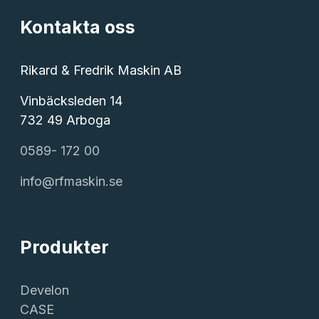
Kontakta oss
Rikard & Fredrik Maskin AB
Vinbäcksleden 14
732 49 Arboga
0589- 172 00
info@rfmaskin.se
Produkter
Develon
CASE