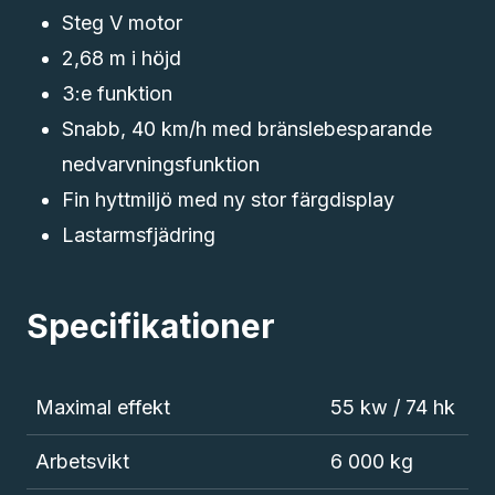
Steg V motor
2,68 m i höjd
3:e funktion
Snabb, 40 km/h med bränslebesparande
nedvarvningsfunktion
Fin hyttmiljö med ny stor färgdisplay
Lastarmsfjädring
Specifikationer
Maximal effekt
55 kw / 74 hk
Arbetsvikt
6 000 kg