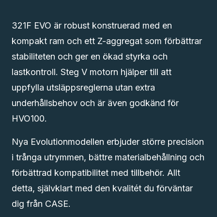
321F EVO är robust konstruerad med en
kompakt ram och ett Z-aggregat som förbättrar
stabiliteten och ger en ökad styrka och
lastkontroll. Steg V motorn hjälper till att
uppfylla utsläppsreglerna utan extra
underhållsbehov och är även godkänd för
HVO100.
Nya Evolutionmodellen erbjuder större precision
i trånga utrymmen, bättre materialbehållning och
förbättrad kompatibilitet med tillbehör. Allt
detta, självklart med den kvalitét du förväntar
dig från CASE.